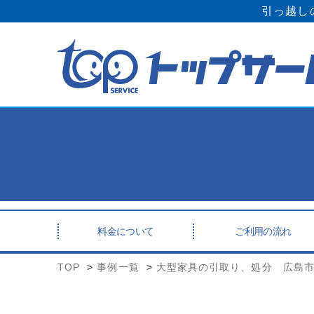
引っ越し
料金について
ご利用の流れ
TOP
事例一覧
大型家具の引取り、処分 広島