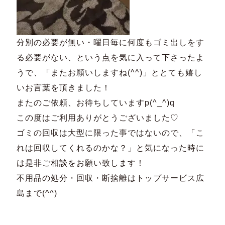
分別の必要が無い・曜日毎に何度もゴミ出しをす
る必要がない、
という点を気に入って下さったよ
うで、「またお願いしますね(^
^)」ととても嬉し
いお言葉を頂きました！
またのご依頼、お待ちしていますp(^_^)q
この度はご利用ありがとうございました♡
ゴミの回収は大型に限った事ではないので、「
こ
れは回収してくれるのかな？」
と気になった時に
は是非ご相談をお願い致します！
不用品の処分・回収・断捨離はトップサービス広
島まで(^^)