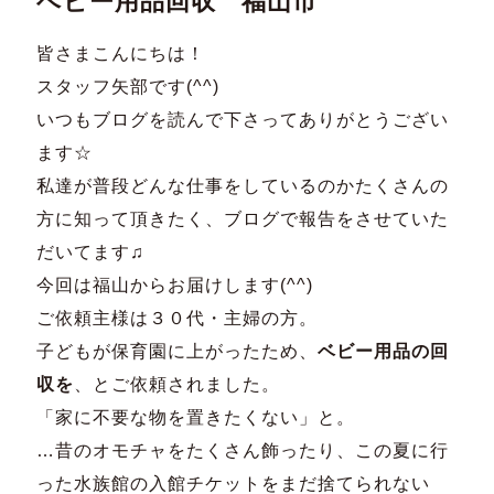
ベビー用品回収 福山市
皆さまこんにちは！
スタッフ矢部です(^^)
いつもブログを読んで下さってありがとうござい
ます☆
私達が普段どんな仕事をしているのかたくさんの
方に知って頂きた
く、ブログで報告をさせていた
だいてます♫
今回は福山からお届けします(^^)
ご依頼主様は３０代・主婦の方。
子どもが保育園に上がったため、
ベビー用品の回
収を
、
とご依頼されました。
「家に不要な物を置きたくない」と。
…昔のオモチャをたくさん飾ったり、
この夏に行
った水族館の入館チケットをまだ捨てられない