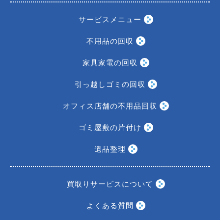
サービスメニュー
不用品の回収
家具家電の回収
引っ越しゴミの回収
オフィス店舗の不用品回収
ゴミ屋敷の片付け
遺品整理
買取りサービスについて
よくある質問