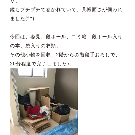
り、
鏡もプチプチで巻かれていて、几帳面さが伺われ
ました(^^)
今回は、姿見、段ボール、ゴミ箱、段ボール入り
の本、袋入りの衣類、
その他小物を回収、2階からの階段手おろしで、
20分程度で完了しました♪