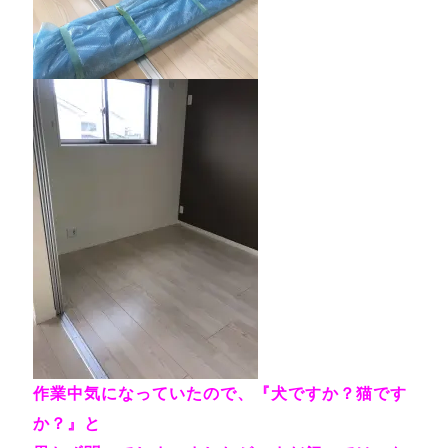
作業中気になっていたので、『犬ですか？猫です
か？』と