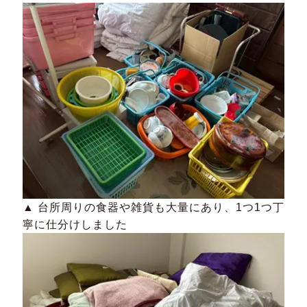
▲ 台所周りの食器や雑貨も大量にあり、1つ1つ丁
寧に仕分けしました