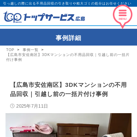
引っ越しの際に出る不用品回収の引き取りや粗大ゴミの処分はお任せください
事例詳細
TOP
事例一覧
【広島市安佐南区】3DKマンションの不用品回収｜引越し前の一括片
付け事例
【広島市安佐南区】3DKマンションの不用
品回収｜引越し前の一括片付け事例
2025年7月11日