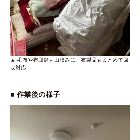
▲ 毛布や布団類も山積みに。布製品もまとめて回
収対応
■ 作業後の様子