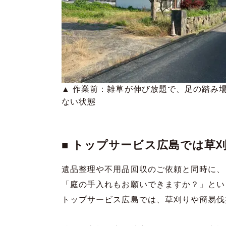
▲ 作業前：雑草が伸び放題で、足の踏み
ない状態
■ トップサービス広島では草
遺品整理や不用品回収のご依頼と同時に、
「庭の手入れもお願いできますか？」とい
トップサービス広島では、草刈りや簡易伐