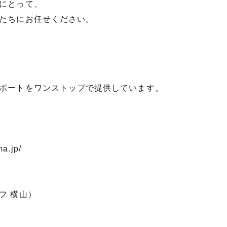
にとって、
たちにお任せください。
ポートをワンストップで提供しています。
a.jp/
フ 横山）