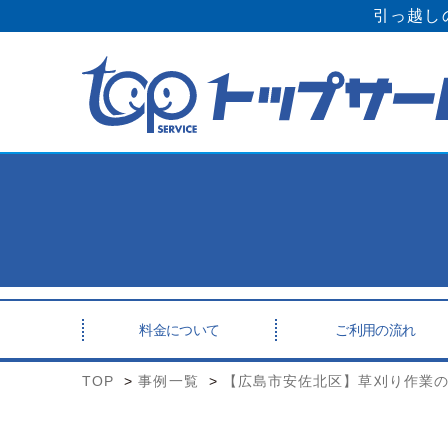
引っ越し
料金について
ご利用の流れ
TOP
事例一覧
【広島市安佐北区】草刈り作業