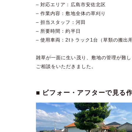
– 対応エリア：広島市安佐北区
– 作業内容：敷地全体の草刈り
– 担当スタッフ：河田
– 所要時間：約半日
– 使用車両：2tトラック1台（草類の搬出
雑草が一面に生い茂り、敷地の管理が難し
ご相談をいただきました。
■ ビフォー・アフターで見る