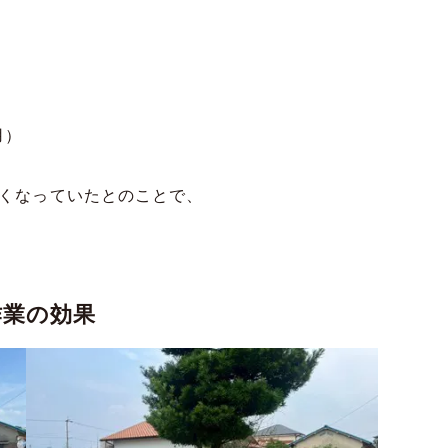
用）
くなっていたとのことで、
作業の効果