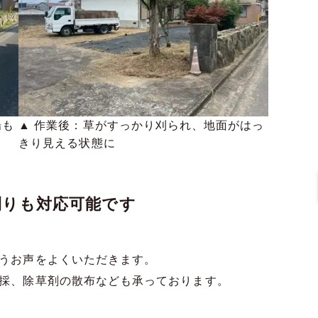
場も
▲ 作業後：草がすっかり刈られ、地面がはっ
きり見える状態に
刈りも対応可能です
うお声をよくいただきます。
採、除草剤の散布なども承っております。