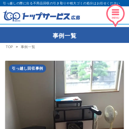
引っ越しの際に出る不用品回収の引き取りや粗大ゴミの処分はお任せください
事例一覧
TOP
事例一覧
引っ越し回収事例