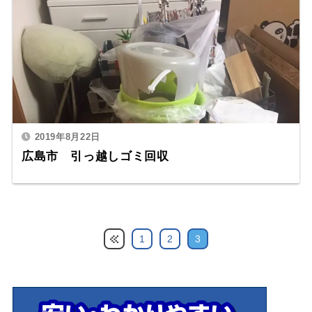
2019年8月22日
広島市 引っ越しゴミ回収
1
2
3