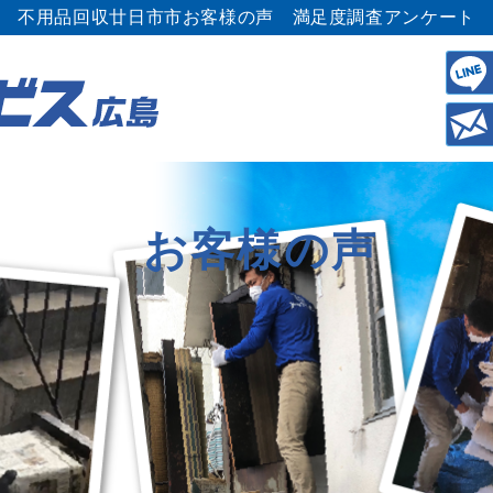
不用品回収廿日市市お客様の声 満足度調査アンケート
お客様の声