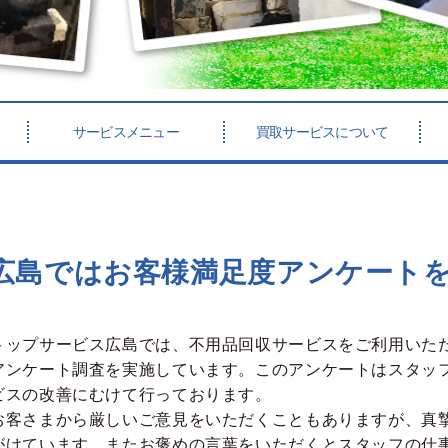
サービスメニュー
買取サービスについて
広島では
お客様満足度アンケートを
トップサービス広島では、不用品回収サービスをご利用いた
アンケート調査を実施しています。このアンケートはスタッ
ビスの改善にむけて行っております。
お客さまから厳しいご意見をいただくこともありますが、真
がけています、またお褒めの言葉をいただくとスタッフの仕