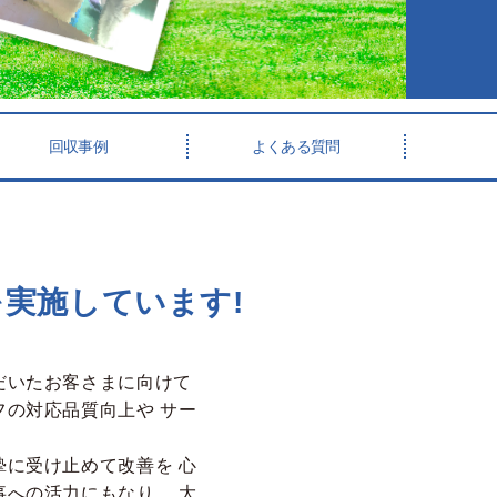
回収事例
よくある質問
実施しています!
だいたお客さまに向けて
フの対応品質向上や
サー
摯に受け止めて改善を
心
事への活力にもなり、
大